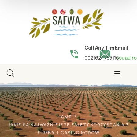
Call Any Time
Email
0021624755116
souad.ro
HOME
JAKIE SĄ NAJWAŻNIEJSZE ZALETY KORZYSTANIA Z
FIREBALL CASINO KODÓW