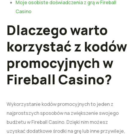
Moje osobiste doświadczenia z grą w Fireball
Casino
Dlaczego warto
korzystać z kodów
promocyjnych w
Fireball Casino?
Wykorzystanie kodów promocyjnych to jeden z
najprostszych sposobów na zwiększenie swojego
budżetu w Fireball Casino. Dzięki nim możesz
uzyskać dodatkowe środki na grę lub inne przywileje,