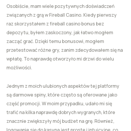
Osobiście, mam wiele pozytywnych doświadczeń
związanych z grą w Fireball Casino. Kiedy pierwszy
raz skorzystałem z fireball casino bonus bez
depozytu, byłem zaskoczony, jak łatwo mogłem
zacząć grać. Dzięki temu bonusowi, mogłem
przetestować różne gry, zanim zdecydowałem się na
wpłatę. To naprawdę otworzyło mi drzwi do wielu
możliwości.
Jednym z moich ulubionych aspektów tej platformy
są darmowe spiny, które często są oferowane jako
część promocji. W moim przypadku, udało mi się
trafić na kilka naprawdę dobrych wygranych, które
znacznie zwiększyły mój budżet na grę. Również,
logowanie się do kasyna jest proste i intuicyjne, co