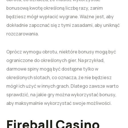
bonusową kwotę określoną liczbę razy, zanim
będziesz mógł wypłacić wygrane. Ważne jest, aby
dokładnie zapoznać się z tymi zasadami, aby uniknąć
rozczarowania.
Oprócz wymogu obrotu, niektóre bonusy mogą być
ograniczone do określonych gier. Na przykład,
darmowe spiny mogą być dostępne tylko w
określonych slotach, co oznacza, że nie będziesz
mógł ich użyć w innych grach. Dlatego zawsze warto
sprawdzić, na jakie gry można wykorzystać bonusy,
aby maksymalnie wykorzystać swoje możliwości.
Fireball Casino