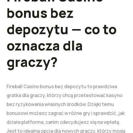
bonus bez
depozytu — co to
oznacza dla
graczy?
Fireball Casino bonus bez depozytu to prawdziwa
gratka dla graczy, którzy chcą przetestować kasyno
bez ryzykowania własnych środków. Dzięki temu
bonusowi możesz zagrać w różne gry i sprawdzić, jak
działa platforma, zanim zdecydujesz się na wpłatę.
Jest to idealna opcja dla nowych graczy, którzy mogą