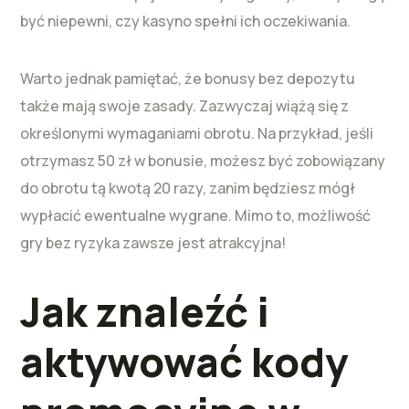
być niepewni, czy kasyno spełni ich oczekiwania.
Warto jednak pamiętać, że bonusy bez depozytu
także mają swoje zasady. Zazwyczaj wiążą się z
określonymi wymaganiami obrotu. Na przykład, jeśli
otrzymasz 50 zł w bonusie, możesz być zobowiązany
do obrotu tą kwotą 20 razy, zanim będziesz mógł
wypłacić ewentualne wygrane. Mimo to, możliwość
gry bez ryzyka zawsze jest atrakcyjna!
Jak znaleźć i
aktywować kody