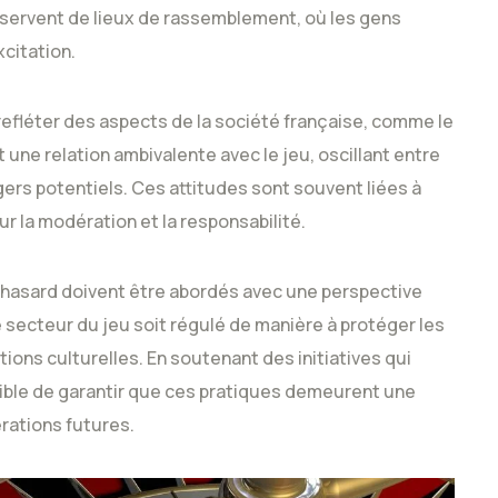
 servent de lieux de rassemblement, où les gens
citation.
refléter des aspects de la société française, comme le
t une relation ambivalente avec le jeu, oscillant entre
ngers potentiels. Ces attitudes sont souvent liées à
ur la modération et la responsabilité.
de hasard doivent être abordés avec une perspective
le secteur du jeu soit régulé de manière à protéger les
tions culturelles. En soutenant des initiatives qui
ssible de garantir que ces pratiques demeurent une
érations futures.