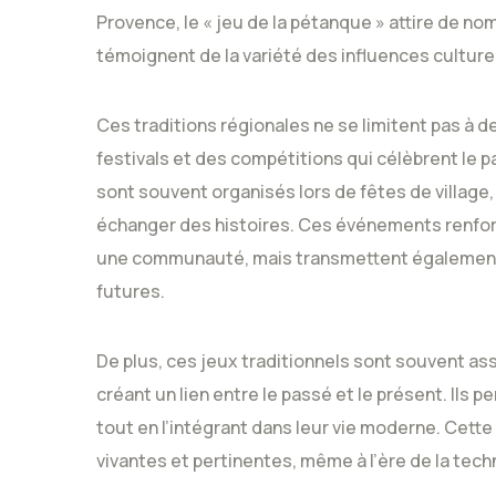
Provence, le « jeu de la pétanque » attire de 
témoignent de la variété des influences culturel
Ces traditions régionales ne se limitent pas à
festivals et des compétitions qui célèbrent le p
sont souvent organisés lors de fêtes de village,
échanger des histoires. Ces événements renfo
une communauté, mais transmettent également
futures.
De plus, ces jeux traditionnels sont souvent as
créant un lien entre le passé et le présent. Ils 
tout en l’intégrant dans leur vie moderne. Cett
vivantes et pertinentes, même à l’ère de la tec