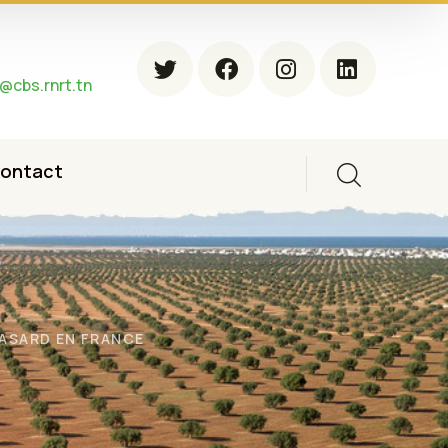
@cbs.rnrt.tn
ontact
HASARD EN FRANCE