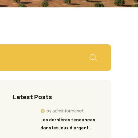
Latest Posts
by
adminformanet
Les dernières tendances
dans les jeux d'argent…