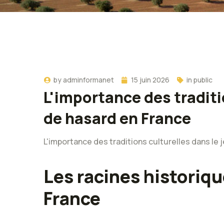
by
adminformanet
15 juin 2026
in
public
L'importance des traditi
de hasard en France
L'importance des traditions culturelles dans le 
Les racines historiqu
France