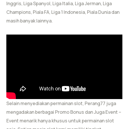
Inggris, Liga Spanyol, Liga Italia, Liga Jerman, Liga
Champions, Piala FA, Liga 1 Indonesia, Piala Dunia dan
masih banyak lainnya.
Selain menyediakan permainan slot, Perang77 juga
mengadakan berbagai Promo Bonus dan Juga Event –
Event menarik hanya khusus untuk permainan slot