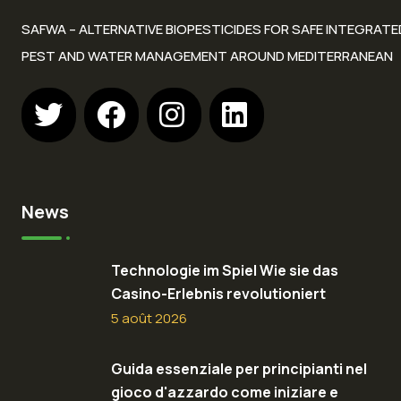
SAFWA – ALTERNATIVE BIOPESTICIDES FOR SAFE INTEGRATE
PEST AND WATER MANAGEMENT AROUND MEDITERRANEAN
News
Technologie im Spiel Wie sie das
Casino-Erlebnis revolutioniert
5 août 2026
Guida essenziale per principianti nel
gioco d'azzardo come iniziare e