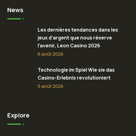
News
Les dernières tendances dans les
jeux d'argent que nous réserve
l'avenir, Leon Casino 2026
6 août 2026
Technologie im Spiel Wie sie das
Casino-Erlebnis revolutioniert
5 août 2026
Explore