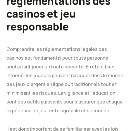
réglementations des
casinos et jeu
responsable
Comprendre les réglementations légales des
casinos est fondamental pour toute personne
souhaitant jouer en toute sécurité. En étant bien
informé, les joueurs peuvent naviguer dans le monde
des jeux d’argent en ligne ou traditionnels tout en
minimisant les risques. La vigilance et l’éducation
sont des outils puissants pour s’assurer que chaque
expérience de jeu reste agréable et sécurisée.
Il est donc important de se familiariser avec les lois