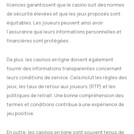
licences garantissent que le casino suit des normes
de sécurité élevées et que les jeux proposés sont
équitables. Les joueurs peuvent ainsi avoir
l’assurance que leurs informations personnelles et
financières sont protégées.
De plus, les casinos en ligne doivent également
fournir des informations transparentes concernant
leurs conditions de service. Cela inclut les règles des
jeux, les taux de retour aux joueurs (RTP) et les
politiques de retrait. Une bonne compréhension des
termes et conditions contribue à une expérience de
jeu positive.
En outre, les casinos en ligne sont souvent tenus de