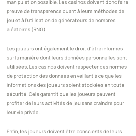
manipulation possible. Les casinos doivent donc faire
preuve de transparence quant à leurs méthodes de
jeu et à l’utilisation de générateurs de nombres
aléatoires (RNG).
Les joueurs ont également le droit d’être informés
sur la manière dont leurs données personnelles sont
utilisées. Les casinos doivent respecter des normes
de protection des données en veillant à ce que les
informations des joueurs soient stockées en toute
sécurité. Cela garantit que les joueurs peuvent
profiter de leurs activités de jeu sans craindre pour
leur vie privée.
Enfin, les joueurs doivent être conscients de leurs