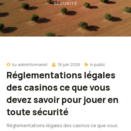
SÉCURITÉ
by
adminformanet
18 juin 2026
in
public
Réglementations légales
des casinos ce que vous
devez savoir pour jouer en
toute sécurité
Réglementations légales des casinos ce que vous