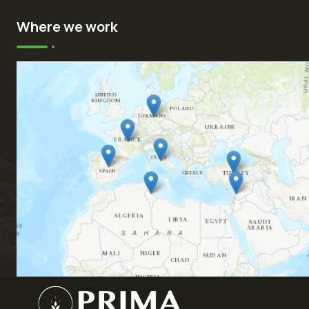
Where we work